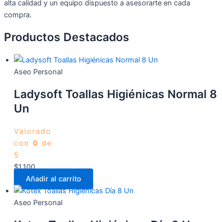
alta calidad y un equipo dispuesto a asesorarte en cada
compra.
Productos Destacados
Aseo Personal
Ladysoft Toallas Higiénicas Normal 8
Un
Valorado
con
0
de
5
$
1.100
Añadir al carrito
Aseo Personal