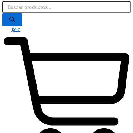
$
0
0