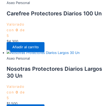
Aseo Personal
Carefree Protectores Diarios 100 Un
Valorado
con
0
de
5
$
4.300
Añadir al carrito
Aseo Personal
Nosotras Protectores Diarios Largos
30 Un
Valorado
con
0
de
5
$
1.500