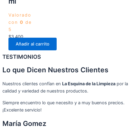
ml
Valorado
con
0
de
5
$
3.400
Añadir al carrito
TESTIMONIOS
Lo que Dicen Nuestros Clientes
Nuestros clientes confían en
La Esquina de la Limpieza
por la
calidad y variedad de nuestros productos.
Siempre encuentro lo que necesito y a muy buenos precios.
¡Excelente servicio!
María Gomez