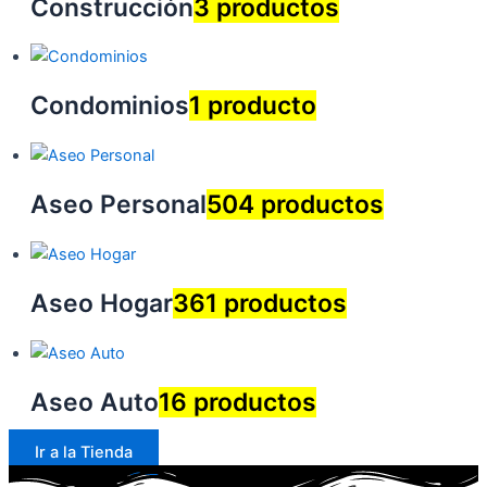
Construcción
3 productos
Condominios
1 producto
Aseo Personal
504 productos
Aseo Hogar
361 productos
Aseo Auto
16 productos
Ir a la Tienda