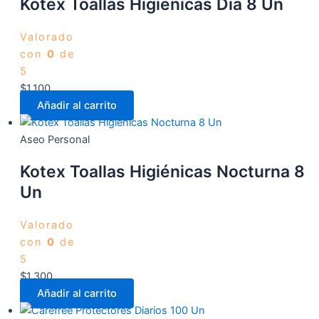
Kotex Toallas Higiénicas Día 8 Un
Valorado
con
0
de
5
$
1.100
Añadir al carrito
Aseo Personal
Kotex Toallas Higiénicas Nocturna 8
Un
Valorado
con
0
de
5
$
1.300
Añadir al carrito