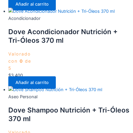
Añadir al carrito
Acondicionador
Dove Acondicionador Nutrición +
Tri-Óleos 370 ml
Valorado
con
0
de
5
$
3.400
Añadir al carrito
Aseo Personal
Dove Shampoo Nutrición + Tri-Óleos
370 ml
Valorado