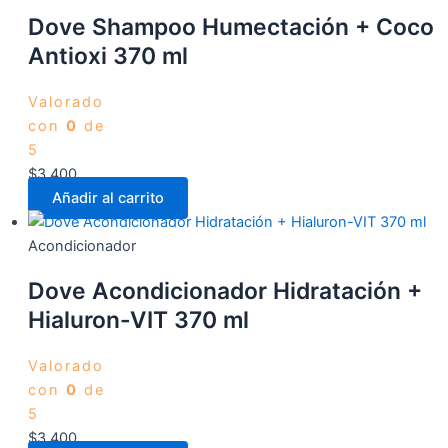
Dove Shampoo Humectación + Coco
Antioxi 370 ml
Valorado
con
0
de
5
$
3.400
Añadir al carrito
Acondicionador
Dove Acondicionador Hidratación +
Hialuron-VIT 370 ml
Valorado
con
0
de
5
$
3.400