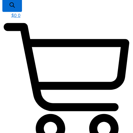
$
0
0