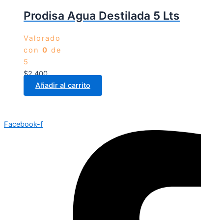
Prodisa Agua Destilada 5 Lts
Valorado
con
0
de
5
$
2.400
Añadir al carrito
Facebook-f