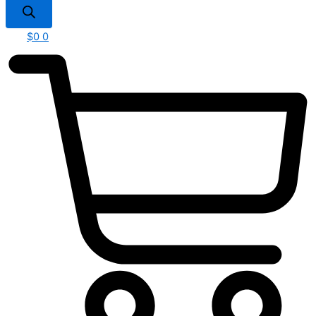
$
0
0