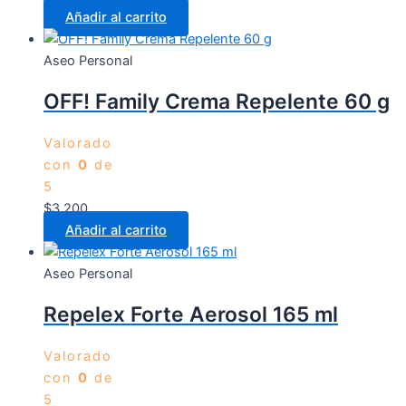
Añadir al carrito
Aseo Personal
OFF! Family Crema Repelente 60 g
Valorado
con
0
de
5
$
3.200
Añadir al carrito
Aseo Personal
Repelex Forte Aerosol 165 ml
Valorado
con
0
de
5