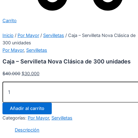
Carrito
Inicio
/
Por Mayor
/
Servilletas
/ Caja – Servilleta Nova Clásica de
300 unidades
Por Mayor
,
Servilletas
Caja – Servilleta Nova Clásica de 300 unidades
$
40.000
$
30.000
Añadir al carrito
Categorías:
Por Mayor
,
Servilletas
Descripción