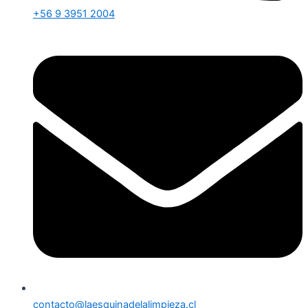
+56 9 3951 2004
contacto@laesquinadelalimpieza.cl