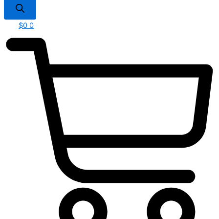
$
0
0