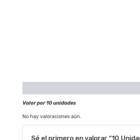
Descripción
Valoraciones (0)
Valor por 10 unidades
No hay valoraciones aún.
Sé el primero en valorar “10 Unida