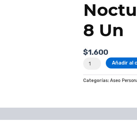
Noctu
8 Un
$
1.600
Añadir al 
Categorías:
Aseo Person