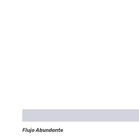
Descripción
Valoraciones (0)
Flujo Abundante