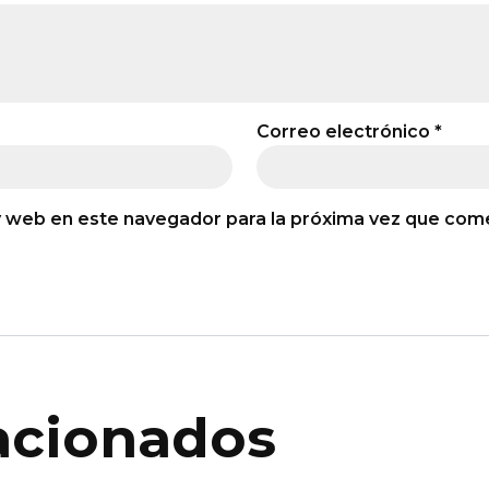
Correo electrónico
*
y web en este navegador para la próxima vez que com
acionados