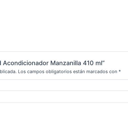
d Acondicionador Manzanilla 410 ml”
blicada.
Los campos obligatorios están marcados con
*