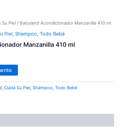
 Su Piel
/ Babyland Acondicionador Manzanilla 410 ml
u Piel
,
Shampoo
,
Todo Bebé
onador Manzanilla 410 ml
arrito
l
,
Cuida Su Piel
,
Shampoo
,
Todo Bebé