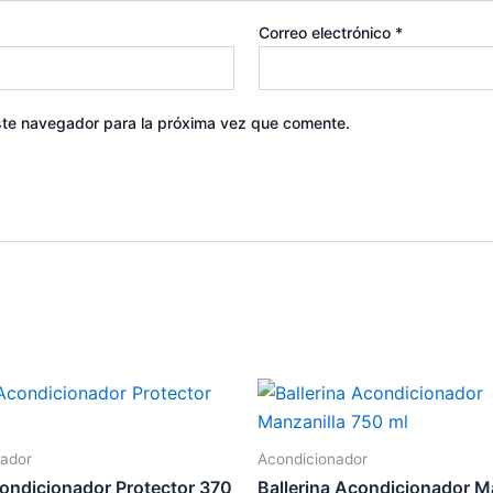
Correo electrónico
*
ste navegador para la próxima vez que comente.
nador
Acondicionador
condicionador Protector 370
Ballerina Acondicionador M