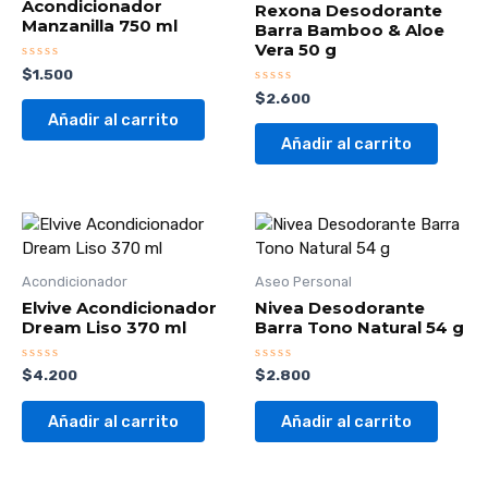
Acondicionador
Rexona Desodorante
Manzanilla 750 ml
Barra Bamboo & Aloe
Vera 50 g
Valorado
$
1.500
con
Valorado
$
2.600
0
con
de
Añadir al carrito
0
5
de
Añadir al carrito
5
Acondicionador
Aseo Personal
Elvive Acondicionador
Nivea Desodorante
Dream Liso 370 ml
Barra Tono Natural 54 g
Valorado
Valorado
$
4.200
$
2.800
con
con
0
0
de
de
Añadir al carrito
Añadir al carrito
5
5