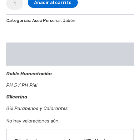
Añadir al carrito
Categorías:
Aseo Personal
,
Jabón
Descripción
Valoraciones (0)
Doble Humectación
PH 5 / PH Piel
Glicerina
0% Parabenos y Colorantes
No hay valoraciones aún.