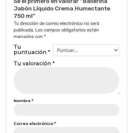
Sé el primero en valorar “Ballerina
Jabón Líquido Crema Humectante
750 ml”
Tu dirección de correo electrónico no será
publicada.
Los campos obligatorios están
marcados con
*
Tu
puntuación
*
Tu valoración
*
Nombre
*
Correo electrónico
*