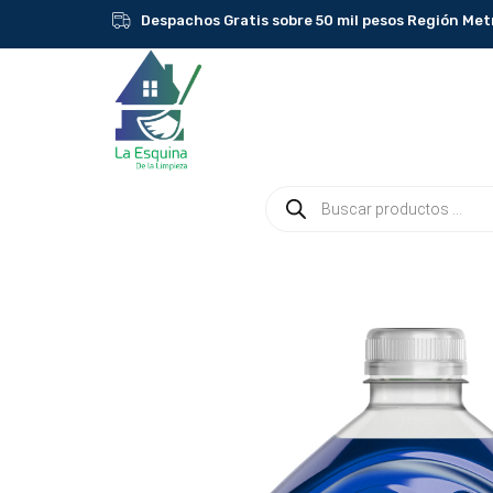
Ir
Despachos Gratis sobre 50 mil pesos Región Met
al
contenido
Búsqueda
de
productos