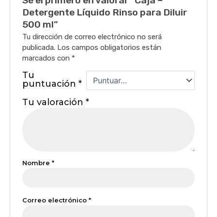
Sé el primero en valorar “Caja –
Detergente Líquido Rinso para Diluir
500 ml”
Tu dirección de correo electrónico no será
publicada.
Los campos obligatorios están
marcados con
*
Tu
puntuación
*
Tu valoración
*
Nombre
*
Correo electrónico
*