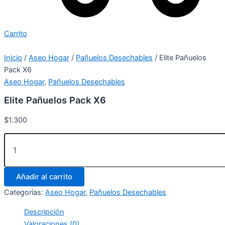
Carrito
Inicio
/
Aseo Hogar
/
Pañuelos Desechables
/ Elite Pañuelos
Pack X6
Aseo Hogar
,
Pañuelos Desechables
Elite Pañuelos Pack X6
$
1.300
Añadir al carrito
Categorías:
Aseo Hogar
,
Pañuelos Desechables
Descripción
Valoraciones (0)