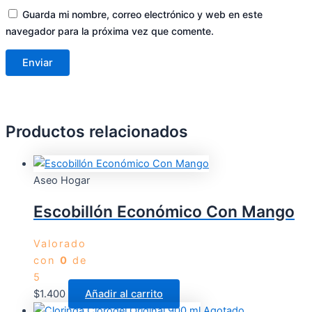
Guarda mi nombre, correo electrónico y web en este
navegador para la próxima vez que comente.
Productos relacionados
Aseo Hogar
Escobillón Económico Con Mango
Valorado
con
0
de
5
$
1.400
Añadir al carrito
Agotado