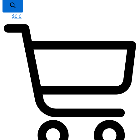
$
0
0