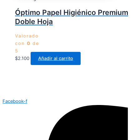
Óptimo Papel Higiénico Premium
Doble Hoja
Valorado
con
0
de
5
$
2.100
Añadir al carrito
Facebook-f