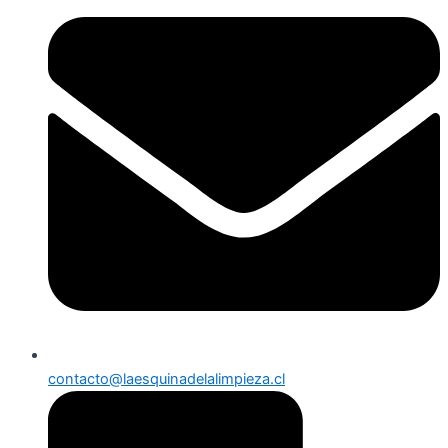
contacto@laesquinadelalimpieza.cl