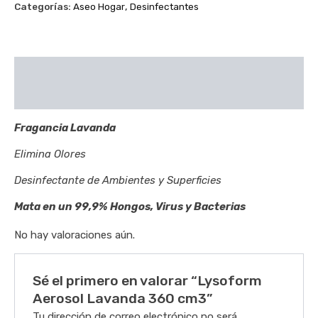
Categorías:
Aseo Hogar
,
Desinfectantes
Descripción
Valoraciones (0)
Fragancia Lavanda
Elimina Olores
Desinfectante de Ambientes y Superficies
Mata en un 99,9% Hongos, Virus y Bacterias
No hay valoraciones aún.
Sé el primero en valorar “Lysoform
Aerosol Lavanda 360 cm3”
Tu dirección de correo electrónico no será