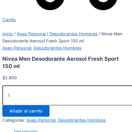
Carrito
Inicio
/
Aseo Personal
/
Desodorantes Hombres
/ Nivea Men
Desodorante Aerosol Fresh Sport 150 ml
Aseo Personal
,
Desodorantes Hombres
Nivea Men Desodorante Aerosol Fresh Sport
150 ml
$
2.800
Añadir al carrito
Categorías:
Aseo Personal
,
Desodorantes Hombres
Descripción