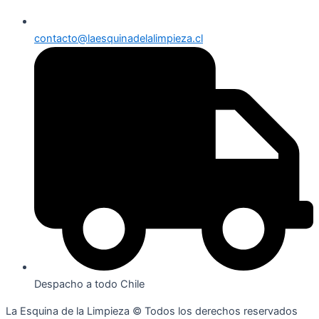
contacto@laesquinadelalimpieza.cl
Despacho a todo Chile
La Esquina de la Limpieza © Todos los derechos reservados