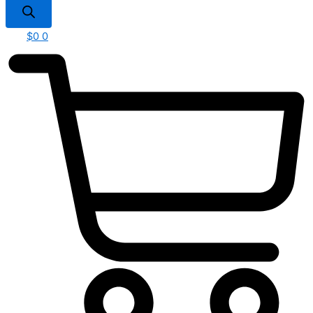
$
0
0