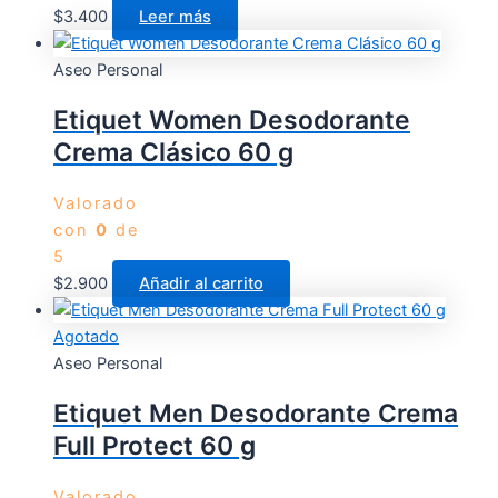
$
3.400
Leer más
Aseo Personal
Etiquet Women Desodorante
Crema Clásico 60 g
Valorado
con
0
de
5
$
2.900
Añadir al carrito
Agotado
Aseo Personal
Etiquet Men Desodorante Crema
Full Protect 60 g
Valorado