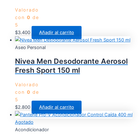
Valorado
con
0
de
5
$
3.400
Añadir al carrito
Aseo Personal
Nivea Men Desodorante Aerosol
Fresh Sport 150 ml
Valorado
con
0
de
5
$
2.800
Añadir al carrito
Agotado
Acondicionador