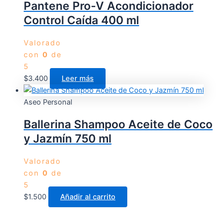
Pantene Pro-V Acondicionador
Control Caída 400 ml
Valorado
con
0
de
5
$
3.400
Leer más
Aseo Personal
Ballerina Shampoo Aceite de Coco
y Jazmín 750 ml
Valorado
con
0
de
5
$
1.500
Añadir al carrito