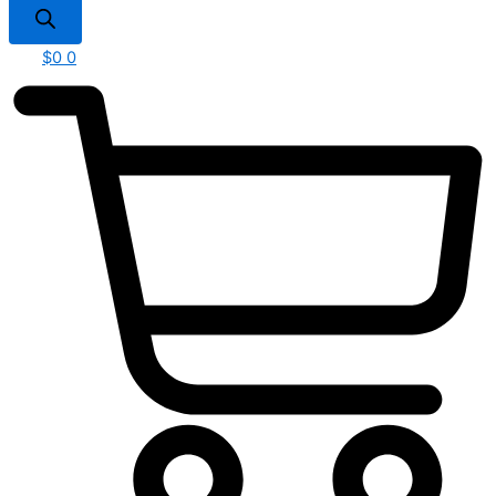
$
0
0