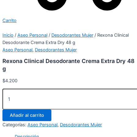
Carrito
Inicio
/
Aseo Personal
/
Desodorantes Mujer
/ Rexona Clinical
Desodorante Crema Extra Dry 48 g
Aseo Personal
,
Desodorantes Mujer
Rexona Clinical Desodorante Crema Extra Dry 48
g
$
4.200
Añadir al carrito
Categorías:
Aseo Personal
,
Desodorantes Mujer
Descripción