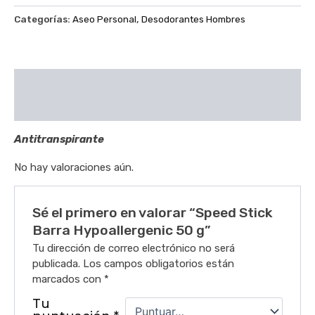
Categorías:
Aseo Personal
,
Desodorantes Hombres
Descripción
Valoraciones (0)
Antitranspirante
No hay valoraciones aún.
Sé el primero en valorar “Speed Stick
Barra Hypoallergenic 50 g”
Tu dirección de correo electrónico no será
publicada.
Los campos obligatorios están
marcados con
*
Tu