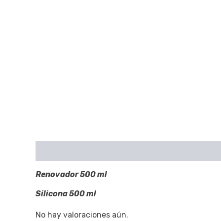
Descripción
Valoraciones (0)
Renovador 500 ml
Silicona 500 ml
No hay valoraciones aún.