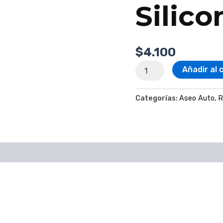
Silico
$
4.100
Añadir al 
Categorías:
Aseo Auto
,
R