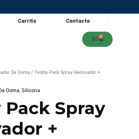
Carrito
Contacto
0
Carrito
$
0
ador De Goma
/ Teddy Pack Spray Renovador +
De Goma
,
Silicona
 Pack Spray
ador +