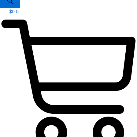
$
0
0