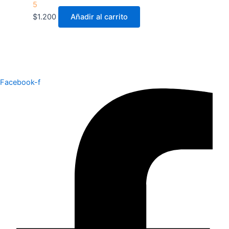
5
$
1.200
Añadir al carrito
Facebook-f