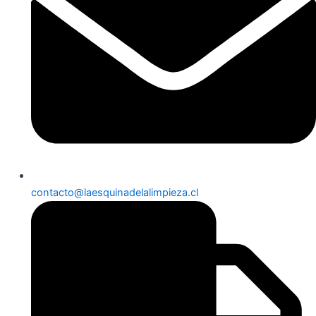
contacto@laesquinadelalimpieza.cl