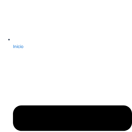
Inicio