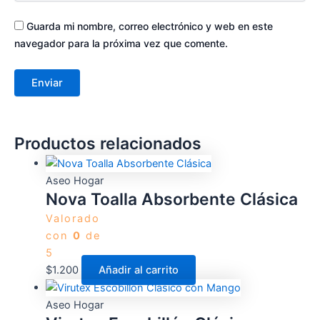
Guarda mi nombre, correo electrónico y web en este
navegador para la próxima vez que comente.
Productos relacionados
Aseo Hogar
Nova Toalla Absorbente Clásica
Valorado
con
0
de
5
$
1.200
Añadir al carrito
Aseo Hogar