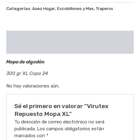
Categorías:
Aseo Hogar
,
Escobillones y Mas
,
Traperos
Descripción
Valoraciones (0)
Mopa de algodón
300 gr XL Copa 24
No hay valoraciones aún.
Sé el primero en valorar “Virutex
Repuesto Mopa XL”
Tu dirección de correo electrónico no será
publicada.
Los campos obligatorios están
marcados con
*