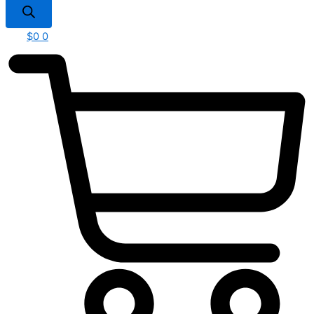
$
0
0