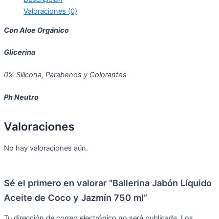
Valoraciones (0)
Con Aloe Orgánico
Glicerina
0% Silicona, Parabenos y Colorantes
Ph Neutro
Valoraciones
No hay valoraciones aún.
Sé el primero en valorar “Ballerina Jabón Líquido
Aceite de Coco y Jazmín 750 ml”
Tu dirección de correo electrónico no será publicada.
Los