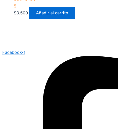
5
$
3.500
Añadir al carrito
Facebook-f