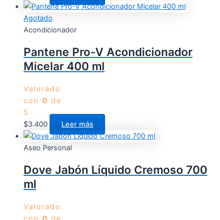
Agotado
Acondicionador
Pantene Pro-V Acondicionador
Micelar 400 ml
Valorado
con
0
de
5
$
3.400
Leer más
Aseo Personal
Dove Jabón Líquido Cremoso 700
ml
Valorado
con
0
de