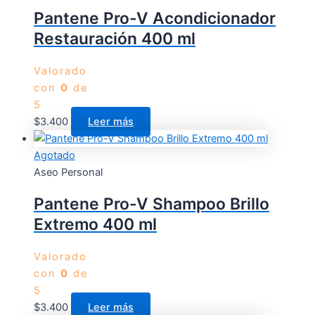
Pantene Pro-V Acondicionador
Restauración 400 ml
Valorado
con
0
de
5
$
3.400
Leer más
Agotado
Aseo Personal
Pantene Pro-V Shampoo Brillo
Extremo 400 ml
Valorado
con
0
de
5
$
3.400
Leer más