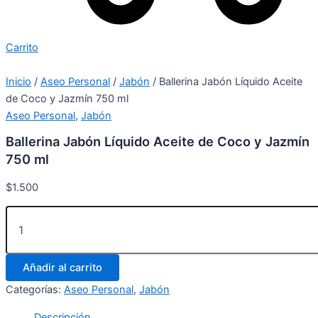
Carrito
Inicio
/
Aseo Personal
/
Jabón
/ Ballerina Jabón Líquido Aceite
de Coco y Jazmín 750 ml
Aseo Personal
,
Jabón
Ballerina Jabón Líquido Aceite de Coco y Jazmín
750 ml
$
1.500
Añadir al carrito
Categorías:
Aseo Personal
,
Jabón
Descripción