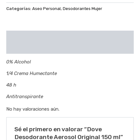
Categorías:
Aseo Personal
,
Desodorantes Mujer
Descripción
Valoraciones (0)
0% Alcohol
1/4 Crema Humectante
48 h
Antitranspirante
No hay valoraciones aún.
Sé el primero en valorar “Dove
Desodorante Aerosol Original 150 ml”