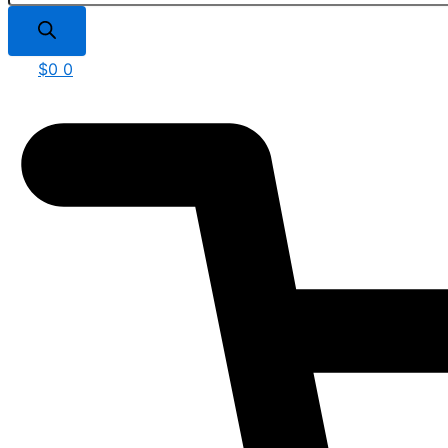
$
0
0