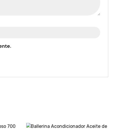
ente.