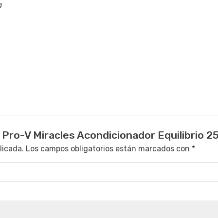
a
 Pro-V Miracles Acondicionador Equilibrio 2
licada.
Los campos obligatorios están marcados con
*