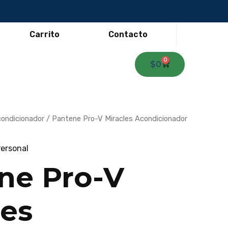
Carrito
Contacto
0
Carrito
$
0
ondicionador
/ Pantene Pro-V Miracles Acondicionador
ersonal
ne Pro-V
les