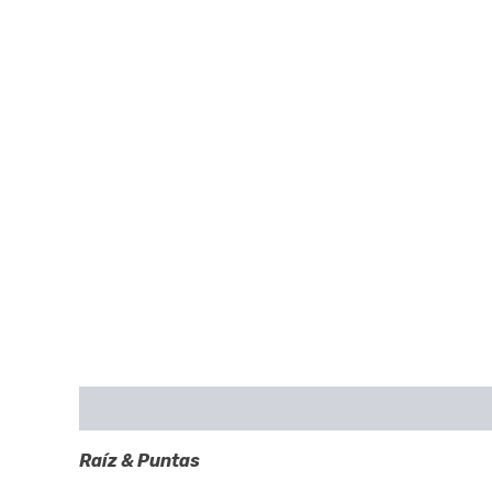
Descripción
Valoraciones (0)
Raíz & Puntas